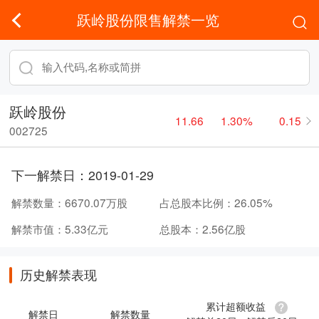
跃岭股份限售解禁一览
跃岭股份
11.66
1.30%
0.15
002725
下一解禁日：
2019-01-29
解禁数量：
6670.07万股
占总股本比例：
26.05%
解禁市值：
5.33亿元
总股本：
2.56亿股
历史解禁表现
累计超额收益
解禁日
解禁数量