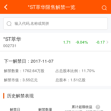
*ST萃华限售解禁一览
*ST萃华
1.71
-9.04%
-0.17
002731
下一解禁日：
2017-11-07
解禁数量：
1762.64万股
占总股本比例：
11.70%
解禁市值：
3.55亿元
总股本：
1.51亿股
历史解禁表现
累计超额收益
解禁日
解禁数量