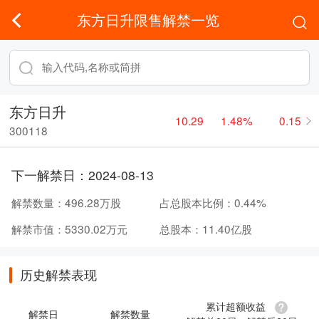
东方日升限售解禁一览
东方日升
10.29
1.48%
0.15
300118
下一解禁日：
2024-08-13
解禁数量：
496.28万股
占总股本比例：
0.44%
解禁市值：
5330.02万元
总股本：
11.40亿股
历史解禁表现
累计超额收益
解禁日
解禁数量