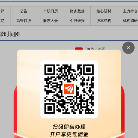
千评
公告
个股日历
财务数据
核心题材
主力持仓
交易
高管持股
股东大会
个股研报
股本结构
机构调研
禁时间图