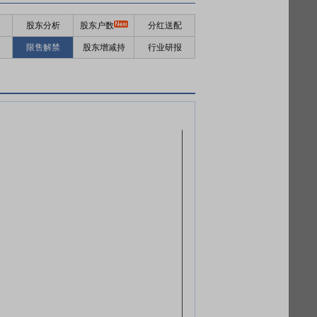
股东分析
股东户数
分红送配
限售解禁
股东增减持
行业研报