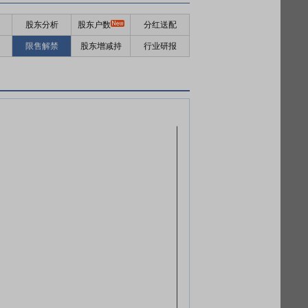
股东分析
股东户数
分红送配
限售解禁
股东增减持
行业研报