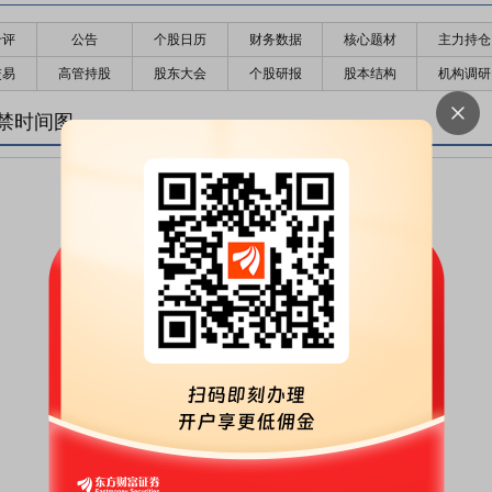
千评
公告
个股日历
财务数据
核心题材
主力持仓
交易
高管持股
股东大会
个股研报
股本结构
机构调研
禁时间图