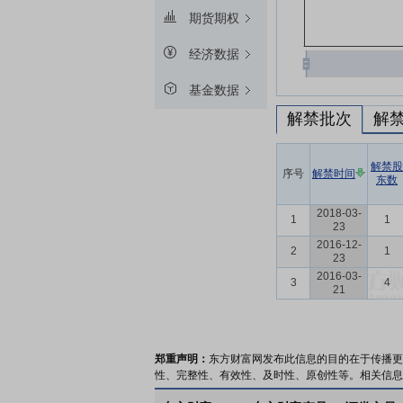
期货期权
经济数据
基金数据
解禁批次
解
解禁股
序号
解禁时间
东数
2018-03-
1
1
23
2016-12-
2
1
23
2016-03-
3
4
21
郑重声明：
东方财富网发布此信息的目的在于传播更
性、完整性、有效性、及时性、原创性等。相关信息