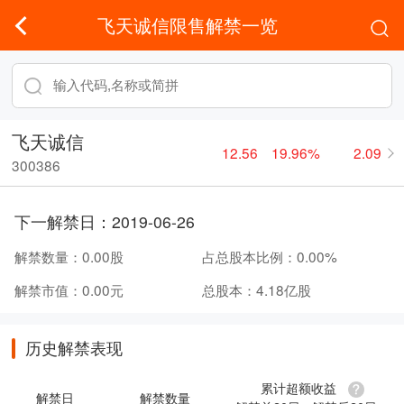
飞天诚信限售解禁一览
飞天诚信
12.56
19.96%
2.09
300386
下一解禁日：
2019-06-26
解禁数量：
0.00股
占总股本比例：
0.00%
解禁市值：
0.00元
总股本：
4.18亿股
历史解禁表现
累计超额收益
解禁日
解禁数量