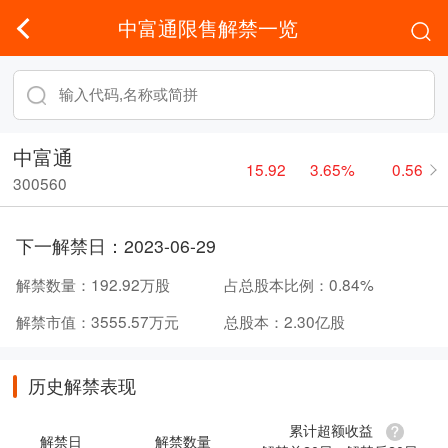
中富通限售解禁一览
中富通
15.92
3.65%
0.56
300560
下一解禁日：
2023-06-29
解禁数量：
192.92万股
占总股本比例：
0.84%
解禁市值：
3555.57万元
总股本：
2.30亿股
历史解禁表现
累计超额收益
解禁日
解禁数量