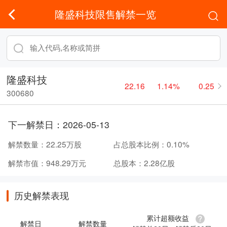
隆盛科技限售解禁一览
隆盛科技
22.16
1.14%
0.25
300680
下一解禁日：
2026-05-13
解禁数量：
22.25万股
占总股本比例：
0.10%
解禁市值：
948.29万元
总股本：
2.28亿股
历史解禁表现
累计超额收益
解禁日
解禁数量