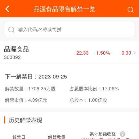
品渥食品限售解禁一览
品渥食品
22.33
1.50%
0.33
300892
下一解禁日：
2023-09-25
解禁数量：
1706.25万股
占总股本比例：
17.06%
解禁市值：
4.39亿元
总股本：
1.00亿股
历史解禁表现
累计超额收益
解禁日
解禁数量