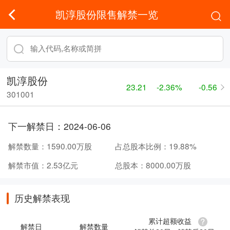
凯淳股份限售解禁一览
凯淳股份
23.21
-2.36%
-0.56
301001
下一解禁日：
2024-06-06
解禁数量：
1590.00万股
占总股本比例：
19.88%
解禁市值：
2.53亿元
总股本：
8000.00万股
历史解禁表现
累计超额收益
解禁日
解禁数量