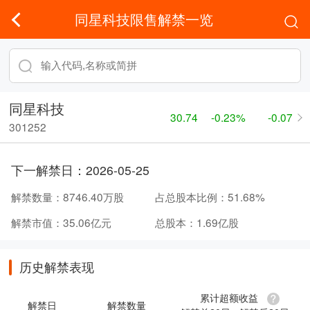
同星科技限售解禁一览
同星科技
30.74
-0.23%
-0.07
301252
下一解禁日：
2026-05-25
解禁数量：
8746.40万股
占总股本比例：
51.68%
解禁市值：
35.06亿元
总股本：
1.69亿股
历史解禁表现
累计超额收益
解禁日
解禁数量