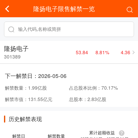
隆扬电子限售解禁一览
隆扬电子
53.84
8.81%
4.36
301389
下一解禁日：
2026-05-06
解禁数量：
1.99亿股
占总股本比例：
70.17%
解禁市值：
131.55亿元
总股本：
2.83亿股
历史解禁表现
累计超额收益
解禁日
解禁数量