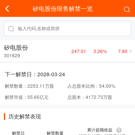
矽电股份限售解禁一览
矽电股份
247.01
3.26%
7.80
301629
下一解禁日：
2028-03-24
解禁数量：
2253.11万股
占总股本比例：
54.00%
解禁市值：
55.65亿元
总股本：
4172.73万股
历史解禁表现
累计超额收益
解禁日
解禁数量