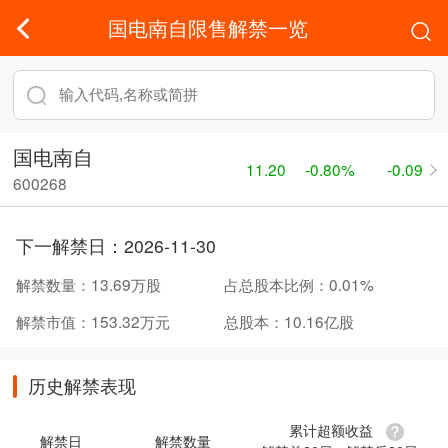
国电南自限售解禁一览
国电南自
11.20
-0.80%
-0.09
600268
下一解禁日：
2026-11-30
解禁数量：
13.69万股
占总股本比例：
0.01%
解禁市值：
153.32万元
总股本：
10.16亿股
历史解禁表现
累计超额收益
解禁日
解禁数量