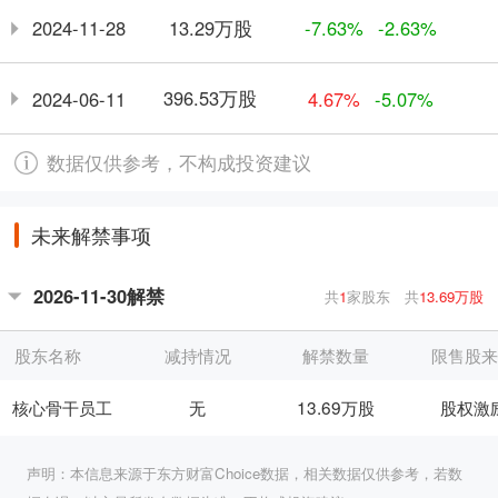
13.29万股
2024-11-28
-7.63%
-2.63%
396.53万股
2024-06-11
4.67%
-5.07%
数据仅供参考，不构成投资建议
未来解禁事项
2026-11-30解禁
共
1
家股东
共
13.69万股
股东名称
减持情况
解禁数量
限售股
核心骨干员工
无
13.69万股
股权激
声明：本信息来源于东方财富Choice数据，相关数据仅供参考，若数