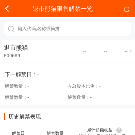
退市熊猫限售解禁一览
退市熊猫
--
--
--
600599
下一解禁日：
-
解禁数量：
-
占总股本比例：
-
解禁数量：
-
解禁数量：
-
历史解禁表现
累计超额收益
解禁日
解禁数量