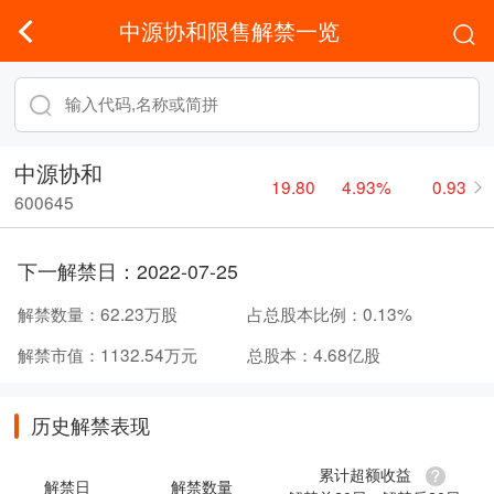
中源协和限售解禁一览
中源协和
19.80
4.93%
0.93
600645
下一解禁日：
2022-07-25
解禁数量：
62.23万股
占总股本比例：
0.13%
解禁市值：
1132.54万元
总股本：
4.68亿股
历史解禁表现
累计超额收益
解禁日
解禁数量