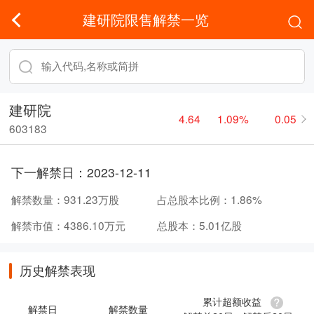
建研院限售解禁一览
建研院
4.64
1.09%
0.05
603183
下一解禁日：
2023-12-11
解禁数量：
931.23万股
占总股本比例：
1.86%
解禁市值：
4386.10万元
总股本：
5.01亿股
历史解禁表现
累计超额收益
解禁日
解禁数量