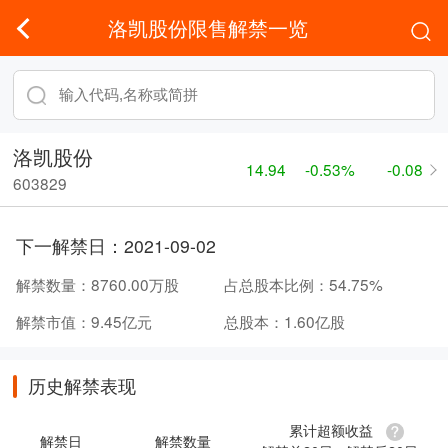
洛凯股份限售解禁一览
洛凯股份
14.94
-0.53%
-0.08
603829
下一解禁日：
2021-09-02
解禁数量：
8760.00万股
占总股本比例：
54.75%
解禁市值：
9.45亿元
总股本：
1.60亿股
历史解禁表现
累计超额收益
解禁日
解禁数量