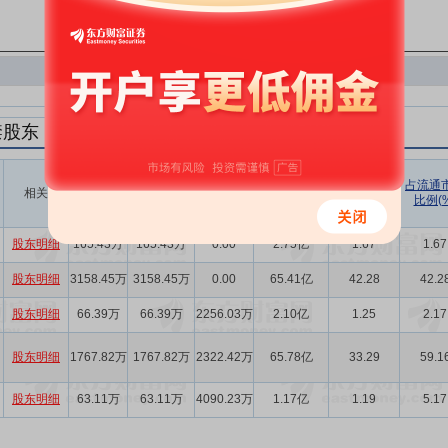
禁股东
解禁数量
实际解禁数
未解禁数
实际解禁市值
占总市值比
占流通
相关
(股)
量(股)
(元)
例(%)
比例(%
量(股)
股东明细
165.43万
165.43万
0.00
2.75亿
1.67
1.67
股东明细
3158.45万
3158.45万
0.00
65.41亿
42.28
42.2
股东明细
66.39万
66.39万
2256.03万
2.10亿
1.25
2.17
股东明细
1767.82万
1767.82万
2322.42万
65.78亿
33.29
59.1
股东明细
63.11万
63.11万
4090.23万
1.17亿
1.19
5.17