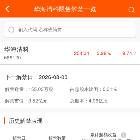
华海清科限售解禁一览
华海清科
254.34
3.98%
9.74
688120
下一解禁日：
2026-08-03
解禁数量：
155.03万股
占总股本比例：
0.31%
解禁市值：
3.52亿元
总股本：
4.96亿股
历史解禁表现
累计超额收益
解禁日
解禁数量