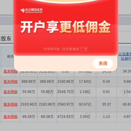
禁股东
解禁数量
实际解禁数
未解禁数
实际解禁市值
占总市值比
占流通
相关
(股)
量(股)
(元)
例(%)
比例(%
量(股)
股东明细
3132.00万
3132.00万
0.00
87.70亿
34.39
34.3
股东明细
388.89万
388.89万
2160.86万
17.60亿
6.34
9.68
股东明细
55.86万
55.86万
2549.75万
2.19亿
0.91
1.54
股东明细
2163.96万
2163.96万
2560.97万
92.67亿
35.37
60.8
股东明细
69.28万
69.28万
4724.93万
2.05亿
1.13
4.97