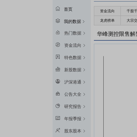
首页
资金流向
千股
龙虎榜单
大宗
我的数据
热门数据
华峰测控限售解
资金流向
特色数据
新股数据
沪深港通
公告大全
研究报告
年报季报
股东股本