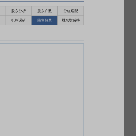
股东分析
股东户数
分红送配
机构调研
限售解禁
股东增减持