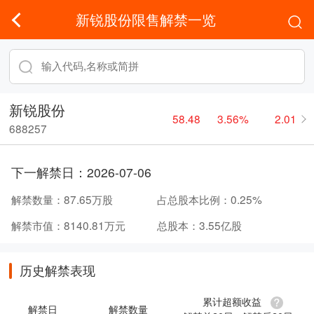
新锐股份限售解禁一览
新锐股份
58.48
3.56%
2.01
688257
下一解禁日：
2026-07-06
解禁数量：
87.65万股
占总股本比例：
0.25%
解禁市值：
8140.81万元
总股本：
3.55亿股
历史解禁表现
累计超额收益
解禁日
解禁数量