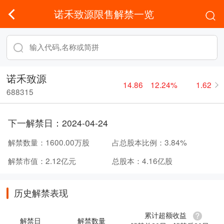
诺禾致源限售解禁一览
诺禾致源
14.86
12.24%
1.62
688315
下一解禁日：
2024-04-24
解禁数量：
1600.00万股
占总股本比例：
3.84%
解禁市值：
2.12亿元
总股本：
4.16亿股
历史解禁表现
累计超额收益
解禁日
解禁数量