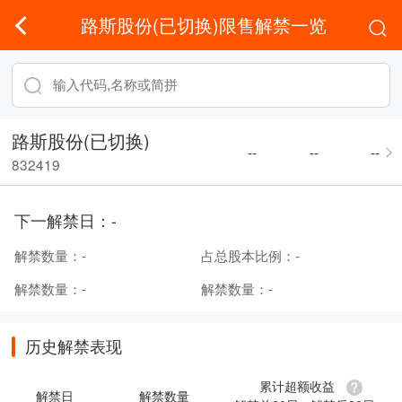
路斯股份(已切换)限售解禁一览
路斯股份(已切换)
--
--
--
832419
下一解禁日：
-
解禁数量：
-
占总股本比例：
-
解禁数量：
-
解禁数量：
-
历史解禁表现
累计超额收益
解禁日
解禁数量