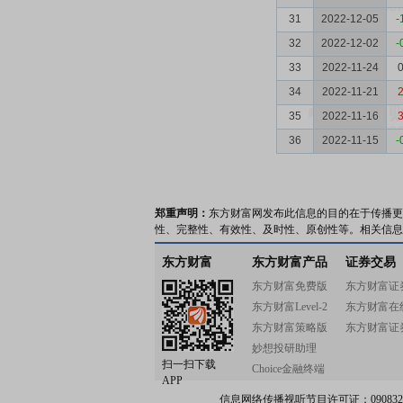
31
2022-12-05
-
32
2022-12-02
-
33
2022-11-24
0
34
2022-11-21
2
35
2022-11-16
3
36
2022-11-15
-
郑重声明：
东方财富网发布此信息的目的在于传播更
性、完整性、有效性、及时性、原创性等。相关信息
东方财富
东方财富产品
证券交易
东方财富免费版
东方财富证
东方财富Level-2
东方财富在
东方财富策略版
东方财富证
妙想投研助理
扫一扫下载
Choice金融终端
APP
信息网络传播视听节目许可证：0908328号