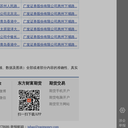
州人民路...
广发证券股份有限公司惠州下埔路...
司北京北...
广发证券股份有限公司惠州下埔路...
岛香港中...
广发证券股份有限公司惠州下埔路...
原迎泽大...
广发证券股份有限公司惠州下埔路...
司中银长...
广发证券股份有限公司惠州下埔路...
岛香港中...
广发证券股份有限公司惠州下埔路...
频、数据及图表）全部或者部分内容的准确性、真实
金
东方财富期货
期货交易
期货手机开户
微博
期货电脑开户
微信
期货官方网站
扫一扫下载APP
涉企
举报
78686 举报邮箱：
jubao@eastmoney.com