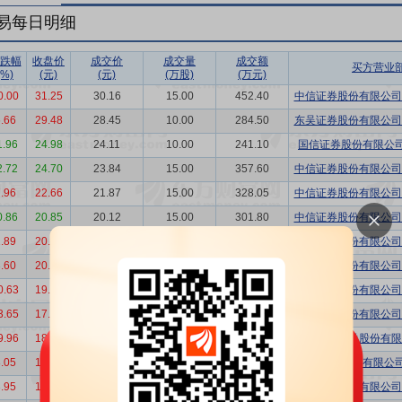
易每日明细
跌幅
收盘价
成交价
成交量
成交额
买方营业
(%)
(元)
(元)
(万股)
(万元)
0.00
31.25
30.16
15.00
452.40
中信证券股份有限公司北
.66
29.48
28.45
10.00
284.50
东吴证券股份有限公司上
1.96
24.98
24.11
10.00
241.10
国信证券股份有限公
2.72
24.70
23.84
15.00
357.60
中信证券股份有限公司北
.96
22.66
21.87
15.00
328.05
中信证券股份有限公司北
0.86
20.85
20.12
15.00
301.80
中信证券股份有限公司北
.89
20.50
19.78
15.00
296.70
中信证券股份有限公司北
.60
20.12
19.42
15.00
291.30
中信证券股份有限公司北
0.63
19.05
18.38
15.00
275.70
恒泰证券股份有限公司上
3.65
17.65
17.03
15.00
255.45
国信证券股份有限公司茂
9.96
18.35
17.71
10.00
177.10
中国银河证券股份有限公
.05
18.39
17.75
15.00
266.25
东莞证券股份有限公
.95
16.58
16.00
15.00
240.00
中信证券股份有限公司上