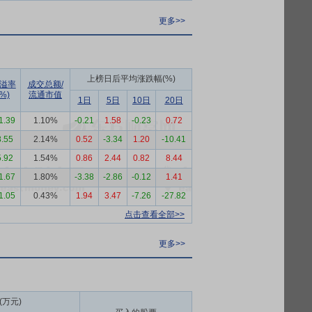
更多>>
上榜日后平均涨跌幅(%)
溢率
成交总额/
(%)
流通市值
1日
5日
10日
20日
1.39
1.10%
-0.21
1.58
-0.23
0.72
8.55
2.14%
0.52
-3.34
1.20
-10.41
5.92
1.54%
0.86
2.44
0.82
8.44
1.67
1.80%
-3.38
-2.86
-0.12
1.41
1.05
0.43%
1.94
3.47
-7.26
-27.82
点击查看全部>>
更多>>
万元)