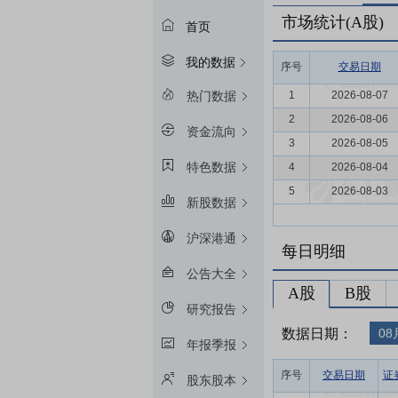
市场统计(A股)
首页
我的数据
序号
交易日期
1
2026-08-07
热门数据
2
2026-08-06
资金流向
3
2026-08-05
特色数据
4
2026-08-04
5
2026-08-03
新股数据
沪深港通
每日明细
公告大全
A股
B股
研究报告
数据日期：
08
年报季报
序号
交易日期
证
股东股本