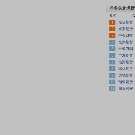
净多头龙虎榜
名次
1
2
3
4
5
6
7
8
9
10
11