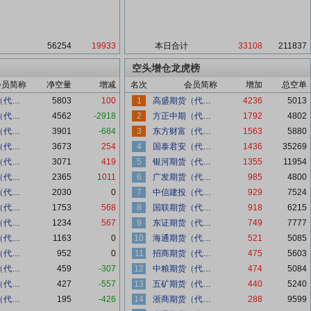
56254
19933
本日合计
33108
211837
空头增仓龙虎榜
会员简称
净空量
增减
名次
会员简称
增加
总空单
华泰期货（代客）
5803
100
1
高盛期货（代客）
4236
5013
中信期货（代客）
4562
-2918
2
方正中期（代客）
1792
4802
浙商期货（代客）
3901
-684
3
东方财富（代客）
1563
5880
国贸期货（代客）
3673
254
4
国泰君安（代客）
1436
35269
中信建投（代客）
3071
419
5
银河期货（代客）
1355
11954
国联期货（代客）
2365
1011
6
广发期货（代客）
985
4800
东方财富（代客）
2030
0
7
中信建投（代客）
929
7524
招商期货（代客）
1753
568
8
国联期货（代客）
918
6215
中粮期货（代客）
1234
567
9
东证期货（代客）
749
7777
高盛期货（代客）
1163
0
10
海通期货（代客）
521
5085
方正中期（代客）
952
0
11
招商期货（代客）
475
5603
五矿期货（代客）
459
-307
12
中粮期货（代客）
474
5084
东吴期货（代客）
427
-557
13
五矿期货（代客）
440
5240
海通期货（代客）
195
-426
14
浙商期货（代客）
288
9599