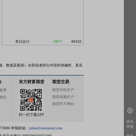
本日合计
-2977
46432
频、数据及图表）全部或者部分内容的准确性、真实
金
东方财富期货
期货交易
期货手机开户
微博
期货电脑开户
微信
期货官方网站
扫一扫下载APP
涉企
举报
78686 举报邮箱：
jubao@eastmoney.com