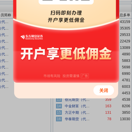
多头增仓龙虎榜
会员简称
净多量
增减
名次
会员简称
增加
总多单
东证期货（代客）
35382
8430
1
东证期货（代客）
9179
43159
永安期货（代客）
10092
7636
2
国泰君安（代客）
6745
35305
中金财富（代客）
3406
-73
3
永安期货（代客）
4764
29533
光大期货（代客）
1275
-2076
4
中信期货（代客）
2813
22429
申银万国（代客）
1203
483
5
银河期货（代客）
1940
13089
广发期货（代客）
1161
-724
6
海通期货（代客）
1854
4890
银河期货（代客）
1135
585
7
瑞达期货（代客）
1220
5883
瑞达期货（代客）
1083
984
8
浙商期货（代客）
972
5698
大地期货（代客）
852
-279
9
东吴期货（代客）
843
6990
瑞银期货（代客）
629
-342
10
五矿期货（代客）
747
4781
国泰君安（代客）
36
5309
11
申银万国（代客）
719
6003
12
中信建投（代客）
581
4453
13
创元期货（代客）
359
4538
14
中金财富（代客）
163
8206
15
方正中期（代客）
131
3850
16
华泰期货（代客）
78
13030