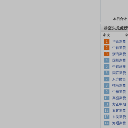
本日合计
净空头龙虎榜
名次
1
2
3
4
5
6
7
8
9
10
11
12
13
14