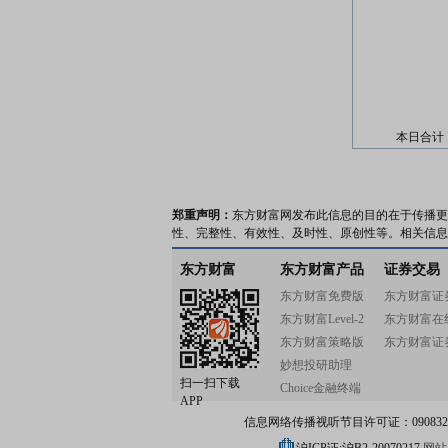
本日合计
郑重声明：
东方财富网发布此信息的目的在于传播更
性、完整性、有效性、及时性、原创性等。相关信息
东方财富
东方财富产品
证券交易
东方财富免费版
东方财富证
东方财富Level-2
东方财富在
东方财富策略版
东方财富证
妙想投研助理
扫一扫下载
Choice金融终端
APP
信息网络传播视听节目许可证：0908328号