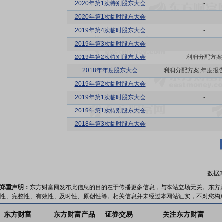
2020年第1次特别股东大会
-
2020年第1次临时股东大会
-
2019年第4次临时股东大会
-
2019年第3次临时股东大会
-
2019年第2次特别股东大会
利润分配方案
2018年年度股东大会
利润分配方案,年度报告(
2019年第2次临时股东大会
-
2019年第1次临时股东大会
-
2019年第1次特别股东大会
-
2018年第3次临时股东大会
-
数据
郑重声明：
东方财富网发布此信息的目的在于传播更多信息，与本站立场无关。东方
性、完整性、有效性、及时性、原创性等。相关信息并未经过本网站证实，不对您构
东方财富
东方财富产品
证券交易
关注东方财富