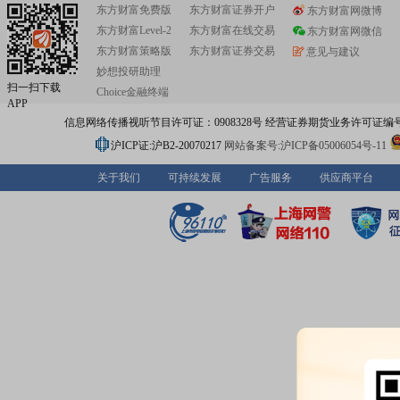
东方财富免费版
东方财富证券开户
东方财富网微博
东方财富Level-2
东方财富在线交易
东方财富网微信
东方财富策略版
东方财富证券交易
意见与建议
妙想投研助理
扫一扫下载
Choice金融终端
APP
信息网络传播视听节目许可证：0908328号 经营证券期货业务许可证编号：91310
沪ICP证:沪B2-20070217
网站备案号:沪ICP备05006054号-11
关于我们
可持续发展
广告服务
供应商平台