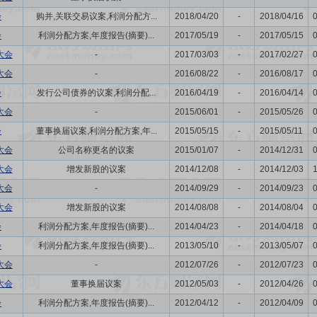
会
购并,关联交易议案,利润分配方...
2018/04/20
-
2018/04/16
会
利润分配方案,年度报告(摘要)...
2017/05/19
-
2017/05/15
大会
-
2017/03/03
-
2017/02/27
大会
-
2016/08/22
-
2016/08/17
会
发行公司债券的议案,利润分配...
2016/04/19
-
2016/04/14
大会
-
2015/06/01
-
2015/05/26
会
董事换届议案,利润分配方案,年...
2015/05/15
-
2015/05/11
大会
公司名称更名的议案
2015/01/07
-
2014/12/31
大会
增发新股的议案
2014/12/08
-
2014/12/03
大会
-
2014/09/29
-
2014/09/23
大会
增发新股的议案
2014/08/08
-
2014/08/04
会
利润分配方案,年度报告(摘要)...
2014/04/23
-
2014/04/18
会
利润分配方案,年度报告(摘要)...
2013/05/10
-
2013/05/07
大会
-
2012/07/26
-
2012/07/23
大会
董事换届议案
2012/05/03
-
2012/04/26
会
利润分配方案,年度报告(摘要)...
2012/04/12
-
2012/04/09