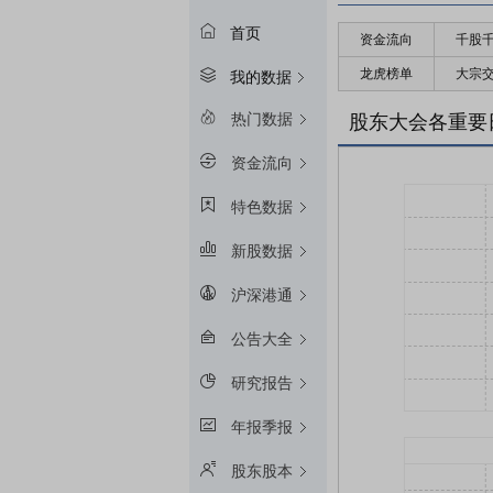
首页
资金流向
千股
龙虎榜单
大宗
我的数据
热门数据
股东大会各重要
资金流向
特色数据
新股数据
沪深港通
公告大全
研究报告
年报季报
股东股本