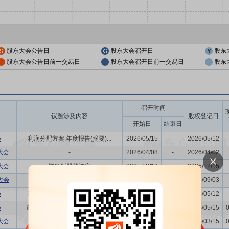
股东大会公告日
股东大会召开日
股东
股东大会公告日前一交易日
股东大会召开日前一交易日
股东
召开时间
议题涉及内容
股权登记日
开始日
结束日
会
利润分配方案,年度报告(摘要)...
2026/05/15
-
2026/05/12
大会
-
2026/04/08
-
2026/04/02
大会
增发新股的议案
2025/12/19
-
2025/12/15
大会
-
2025/09/08
-
2025/09/03
会
利润分配方案,年度报告(摘要)...
2025/05/15
-
2025/05/12
会
董事换届议案,利润分配方案,年...
2024/05/20
-
2024/05/15
大会
-
2024/03/21
-
2024/03/15