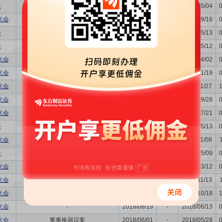
会
利润分配方案,年度报告(摘要)...
2023/05/10
-
2023/05/04
大会
-
2022/09/23
-
2022/09/16
会
利润分配方案,年度报告(摘要)...
2022/05/18
-
2022/05/13
会
董事换届议案,利润分配方案,年...
2021/05/19
-
2021/05/12
大会
-
2021/04/12
-
2021/04/02
大会
-
2021/01/25
-
2021/01/19
大会
购并
2020/12/03
-
2020/11/27
大会
-
2020/10/09
-
2020/09/28
大会
关联交易议案,增发新股的议案
2020/07/27
-
2020/07/21
会
利润分配方案,年度报告(摘要)...
2020/05/19
-
2020/05/13
大会
-
2019/11/14
-
2019/11/08
会
购并,关联交易议案,利润分配方...
2019/05/15
-
2019/05/09
大会
-
2019/03/18
-
2019/03/12
大会
-
2018/11/19
-
2018/11/13
大会
-
2018/10/24
-
2018/10/18
大会
-
2018/06/19
-
2018/06/13
大会
董事换届议案
2018/06/01
-
2018/05/28