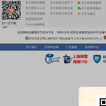
东方财富免费版
东方财富证券开户
东方财富网微博
东方财富Level-2
东方财富在线交易
东方财富网微信
东方财富策略版
东方财富证券交易
意见与建议
妙想投研助理
扫一扫下载
Choice金融终端
APP
信息网络传播视听节目许可证：0908328号 经营证券期货业务许可证编号：91310
沪ICP证:沪B2-20070217
网站备案号:沪ICP备05006054号-11
关于我们
可持续发展
广告服务
供应商平台