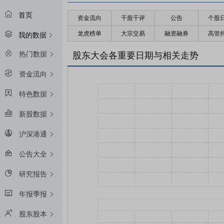
首页
资金流向
千股千评
公告
个股
龙虎榜单
大宗交易
融资融券
高管
我的数据
热门数据
股东大会各重要日期与相关走势
资金流向
特色数据
新股数据
沪深港通
公告大全
研究报告
年报季报
股东股本