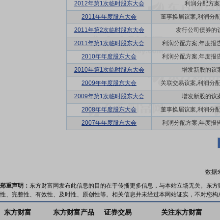
2012年第1次临时股东大会
利润分配方案
2011年年度股东大会
董事换届议案,利润分配方
2011年第2次临时股东大会
发行公司债券的
2011年第1次临时股东大会
利润分配方案,年度报告(
2010年年度股东大会
利润分配方案,年度报告(
2010年第1次临时股东大会
增发新股的议
2009年年度股东大会
关联交易议案,利润分配方
2009年第1次临时股东大会
增发新股的议
2008年年度股东大会
董事换届议案,利润分配方
2007年年度股东大会
利润分配方案,年度报告(
数据
郑重声明：
东方财富网发布此信息的目的在于传播更多信息，与本站立场无关。东方
性、完整性、有效性、及时性、原创性等。相关信息并未经过本网站证实，不对您构
东方财富
东方财富产品
证券交易
关注东方财富