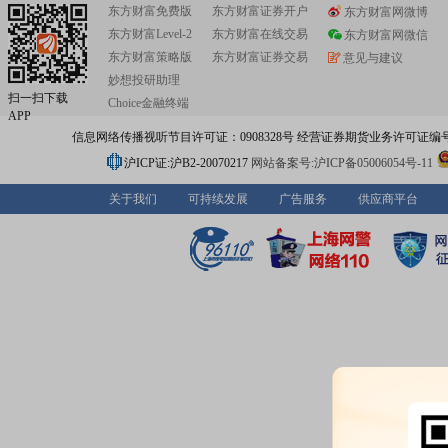
东方财富免费版
东方财富证券开户
东方财富网微博
东方财富Level-2
东方财富在线交易
东方财富网微信
东方财富策略版
东方财富证券交易
意见与建议
妙想投研助理
扫一扫下载
Choice金融终端
APP
信息网络传播视听节目许可证：0908328号 经营证券期货业务许可证编号：91310
沪ICP证:沪B2-20070217
网站备案号:沪ICP备05006054号-11
关于我们
可持续发展
广告服务
供应商平台