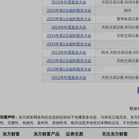
2015年年度股东大会
关联交易议案,利润分配方
2015年第2次临时股东大会
购并
2015年第1次临时股东大会
董事换届议案
2014年年度股东大会
关联交易议案,利润分配方
2014年第2次临时股东大会
关联交易议案
2014年第1次临时股东大会
-
2013年年度股东大会
购并,关联交易议案,利润
2013年第2次临时股东大会
关联交易议案
2013年第1次临时股东大会
-
2012年年度股东大会
关联交易议案,利润分配方
数据
郑重声明：
东方财富网发布此信息的目的在于传播更多信息，与本站立场无关。东方
性、完整性、有效性、及时性、原创性等。相关信息并未经过本网站证实，不对您构
东方财富
东方财富产品
证券交易
关注东方财富