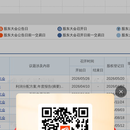
股东大会公告日
股东大会召开日
股东
股东大会公告日前一交易日
股东大会召开日前一交易日
股东
召开时间
议题涉及内容
股权登记日
开始日
结束日
大会
-
2026/05/26
-
2026/05/20
会
利润分配方案,年度报告(摘要)...
2026/04/10
-
2026/04/07
大会
关联交易议案
2026/01/23
-
2026/01/19
大会
-
2025/11/28
-
2025/11/24
大会
关联交易议案
2025/09/09
-
2025/09/03
大会
利润分配方案,增发新股的议案
2025/08/22
-
2025/08/18
会
利润分配方案,年度报告(摘要)...
2025/05/16
-
2025/05/12