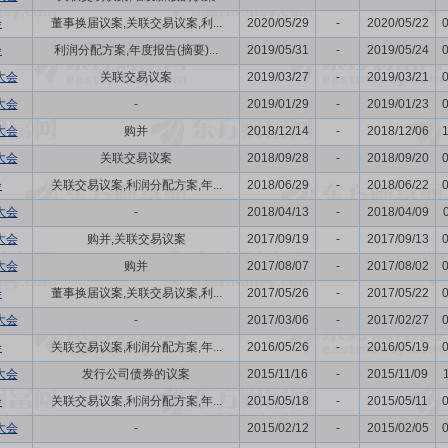
会
董事换届议案,关联交易议案,利...
2020/05/29
-
2020/05/22
会
利润分配方案,年度报告(摘要)...
2019/05/31
-
2019/05/24
大会
关联交易议案
2019/03/27
-
2019/03/21
大会
-
2019/01/29
-
2019/01/23
大会
购并
2018/12/14
-
2018/12/06
大会
关联交易议案
2018/09/28
-
2018/09/20
会
关联交易议案,利润分配方案,年...
2018/06/29
-
2018/06/22
大会
-
2018/04/13
-
2018/04/09
大会
购并,关联交易议案
2017/09/19
-
2017/09/13
大会
购并
2017/08/07
-
2017/08/02
会
董事换届议案,关联交易议案,利...
2017/05/26
-
2017/05/22
大会
-
2017/03/06
-
2017/02/27
会
关联交易议案,利润分配方案,年...
2016/05/26
-
2016/05/19
大会
发行公司债券的议案
2015/11/16
-
2015/11/09
会
关联交易议案,利润分配方案,年...
2015/05/18
-
2015/05/11
大会
-
2015/02/12
-
2015/02/05