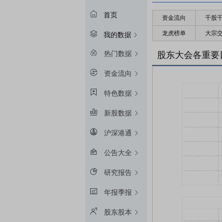
首页
资金流向
千股
龙虎榜单
大宗
我的数据
热门数据
股东大会各重要
资金流向
特色数据
新股数据
沪深港通
公告大全
研究报告
年报季报
股东股本