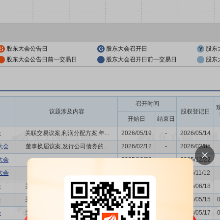
股东大会公告日
股东大会召开日
股东
股东大会公告日前一交易日
股东大会召开日前一交易日
股东
召开时间
议题涉及内容
股权登记日
开始日
结束日
会
关联交易议案,利润分配方案,年...
2026/05/19
-
2026/05/14
大会
董事换届议案,发行公司债券的...
2026/02/12
-
2026/02/05
大会
-
2025/12/29
-
2025/12/22
大会
-
2025/11/24
-
2025/11/12
会
关联交易议案,利润分配方案,年...
2025/06/23
-
2025/06/18
会
关联交易议案,利润分配方案,年...
2024/05/20
-
2024/05/15
会
关联交易议案,利润分配方案,年...
2023/05/22
-
2023/05/17