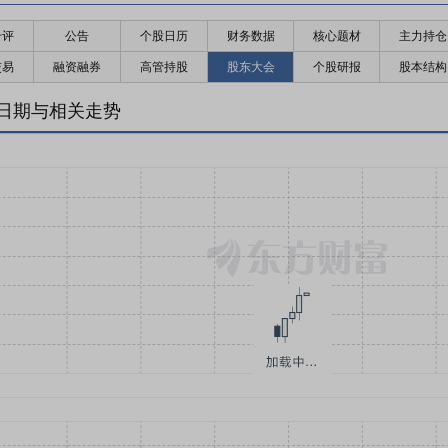
千评
公告
个股日历
财务数据
核心题材
主力持仓
交易
融资融券
高管持股
股东大会
个股研报
股本结构
日期与相关走势