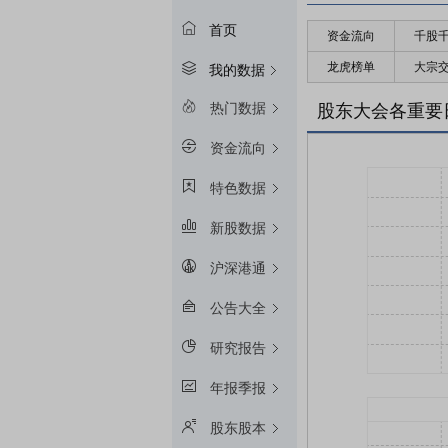
首页
资金流向
千股
龙虎榜单
大宗
我的数据
热门数据
股东大会各重要
资金流向
特色数据
新股数据
沪深港通
公告大全
研究报告
年报季报
股东股本