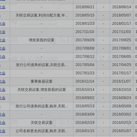
大会
-
2018/06/21
-
2018/06/14
会
关联交易议案,利润分配方案,年...
2018/05/15
-
2018/05/07
大会
-
2018/01/23
-
2018/01/17
大会
-
2017/11/10
-
2017/11/03
大会
增发新股的议案
2017/09/29
-
2017/09/25
大会
-
2017/08/08
-
2017/08/01
大会
-
2017/06/12
-
2017/06/05
会
发行公司债券的议案,关联交易...
2017/05/04
-
2017/04/25
大会
-
2017/01/23
-
2017/01/17
大会
董事换届议案
2016/11/14
-
2016/11/07
大会
关联交易议案,增发新股的议案
2016/10/14
-
2016/10/10
大会
-
2016/09/02
-
2016/08/24
会
发行公司债券的议案,购并,关联...
2016/05/13
-
2016/05/09
大会
-
2016/03/09
-
2016/03/02
大会
关联交易议案
2016/02/19
-
2016/02/15
大会
公司名称更名的议案,购并,关联...
2016/01/15
-
2016/01/07