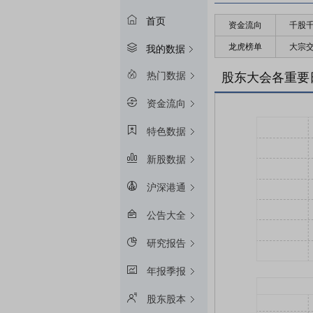
首页
资金流向
千股
龙虎榜单
大宗
我的数据
热门数据
股东大会各重要
资金流向
特色数据
新股数据
沪深港通
公告大全
研究报告
年报季报
股东股本