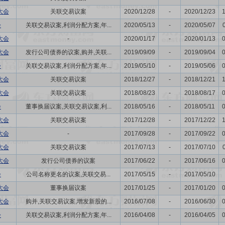
大会
关联交易议案
2020/12/28
-
2020/12/23
会
关联交易议案,利润分配方案,年...
2020/05/13
-
2020/05/07
大会
-
2020/01/17
-
2020/01/13
大会
发行公司债券的议案,购并,关联...
2019/09/09
-
2019/09/04
会
关联交易议案,利润分配方案,年...
2019/05/10
-
2019/05/06
大会
关联交易议案
2018/12/27
-
2018/12/21
大会
关联交易议案
2018/08/23
-
2018/08/17
会
董事换届议案,关联交易议案,利...
2018/05/16
-
2018/05/11
大会
关联交易议案
2017/12/28
-
2017/12/22
大会
-
2017/09/28
-
2017/09/22
大会
关联交易议案
2017/07/13
-
2017/07/10
大会
发行公司债券的议案
2017/06/22
-
2017/06/16
会
公司名称更名的议案,关联交易...
2017/05/15
-
2017/05/10
大会
董事换届议案
2017/01/25
-
2017/01/20
大会
购并,关联交易议案,增发新股的...
2016/07/08
-
2016/06/30
会
关联交易议案,利润分配方案,年...
2016/04/08
-
2016/04/05