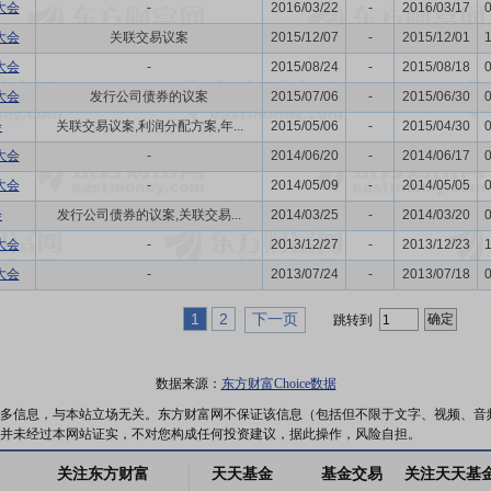
大会
-
2016/03/22
-
2016/03/17
大会
关联交易议案
2015/12/07
-
2015/12/01
大会
-
2015/08/24
-
2015/08/18
大会
发行公司债券的议案
2015/07/06
-
2015/06/30
会
关联交易议案,利润分配方案,年...
2015/05/06
-
2015/04/30
大会
-
2014/06/20
-
2014/06/17
大会
-
2014/05/09
-
2014/05/05
会
发行公司债券的议案,关联交易...
2014/03/25
-
2014/03/20
大会
-
2013/12/27
-
2013/12/23
大会
-
2013/07/24
-
2013/07/18
1
2
下一页
跳转到
数据来源：
东方财富Choice数据
多信息，与本站立场无关。东方财富网不保证该信息（包括但不限于文字、视频、音
并未经过本网站证实，不对您构成任何投资建议，据此操作，风险自担。
关注东方财富
天天基金
基金交易
关注天天基