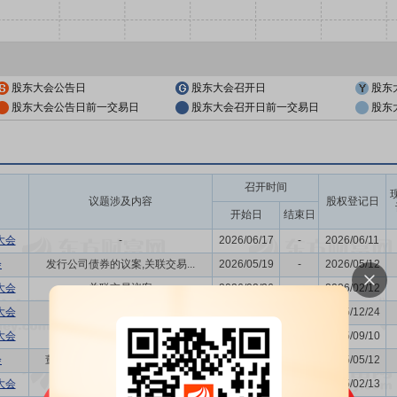
股东大会公告日
股东大会召开日
股东
股东大会公告日前一交易日
股东大会召开日前一交易日
股东
召开时间
议题涉及内容
股权登记日
开始日
结束日
大会
-
2026/06/17
-
2026/06/11
会
发行公司债券的议案,关联交易...
2026/05/19
-
2026/05/12
大会
关联交易议案
2026/02/26
-
2026/02/12
大会
-
2025/12/30
-
2025/12/24
大会
-
2025/09/16
-
2025/09/10
会
董事换届议案,关联交易议案,利...
2025/05/15
-
2025/05/12
大会
关联交易议案
2025/02/18
-
2025/02/13