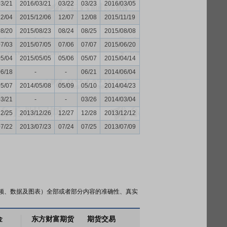
03/21
2016/03/21
03/22
03/23
2016/03/05
12/04
2015/12/06
12/07
12/08
2015/11/19
08/20
2015/08/23
08/24
08/25
2015/08/08
07/03
2015/07/05
07/06
07/07
2015/06/20
05/04
2015/05/05
05/06
05/07
2015/04/14
06/18
-
-
06/21
2014/06/04
05/07
2014/05/08
05/09
05/10
2014/04/23
03/21
-
-
03/26
2014/03/04
12/25
2013/12/26
12/27
12/28
2013/12/12
07/22
2013/07/23
07/24
07/25
2013/07/09
频、数据及图表）全部或者部分内容的准确性、真实
金
东方财富期货
期货交易