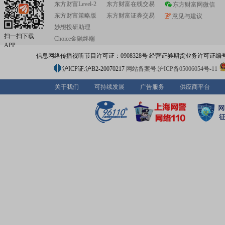
东方财富Level-2
东方财富在线交易
东方财富网微信
东方财富策略版
东方财富证券交易
意见与建议
妙想投研助理
扫一扫下载
Choice金融终端
APP
信息网络传播视听节目许可证：0908328号 经营证券期货业务许可证编号：91310
沪ICP证:沪B2-20070217
网站备案号:沪ICP备05006054号-11
关于我们
可持续发展
广告服务
供应商平台