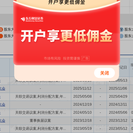
股东大会公告日
股东大会召开日
股东
股东大会公告日前一交易日
股东大会召开日前一交易日
股东
召开时间
议题涉及内容
股权登记日
开始日
结束日
会
关联交易议案,利润分配方案,年...
2026/05/19
-
2026/05/13
大会
-
2025/11/12
-
2025/11/06
会
关联交易议案,利润分配方案,年...
2025/05/08
-
2025/04/29
大会
-
2024/12/19
-
2024/12/11
会
关联交易议案,利润分配方案,年...
2024/05/10
-
2024/05/06
大会
董事换届议案
2023/12/18
-
2023/12/12
会
关联交易议案,利润分配方案,年...
2023/05/19
-
2023/05/12