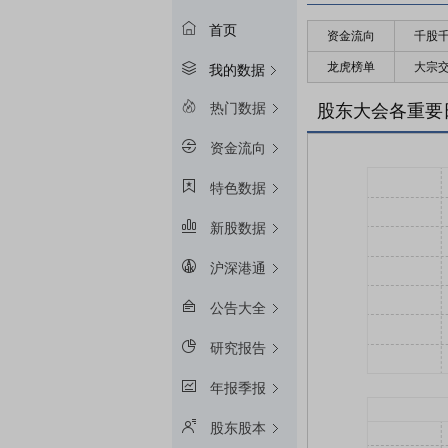
首页
资金流向
千股
龙虎榜单
大宗
我的数据
热门数据
股东大会各重要
资金流向
特色数据
新股数据
沪深港通
公告大全
研究报告
年报季报
股东股本