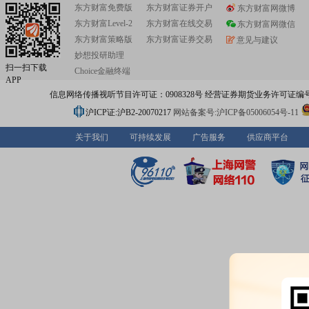
东方财富免费版
东方财富证券开户
东方财富网微博
东方财富Level-2
东方财富在线交易
东方财富网微信
东方财富策略版
东方财富证券交易
意见与建议
妙想投研助理
扫一扫下载
Choice金融终端
APP
信息网络传播视听节目许可证：0908328号 经营证券期货业务许可证编号：91310
沪ICP证:沪B2-20070217
网站备案号:沪ICP备05006054号-11
关于我们
可持续发展
广告服务
供应商平台