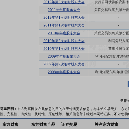
2012年第2次临时股东大会
发行公司债券的议案,利润
2011年年度股东大会
关联交易议案,利润分配方
2012年第1次临时股东大会
-
2011年第1次临时股东大会
-
2010年年度股东大会
关联交易议案,利润分配方
2010年第2次临时股东大会
利润分配方案
2010年第1次临时股东大会
董事换届议案
2009年年度股东大会
利润分配方案,年度报告(
2009年第2次临时股东大会
-
2008年年度股东大会
利润分配方案,年度报告(
数据
郑重声明：
东方财富网发布此信息的目的在于传播更多信息，与本站立场无关。东方
性、完整性、有效性、及时性、原创性等。相关信息并未经过本网站证实，不对您构
东方财富
东方财富产品
证券交易
关注东方财富