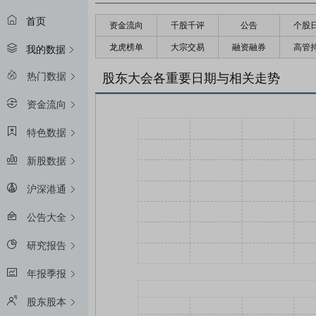
首页
资金流向
千股千评
公告
个股
龙虎榜单
大宗交易
融资融券
高管
我的数据
热门数据
股东大会各重要日期与相关走势
资金流向
特色数据
新股数据
沪深港通
公告大全
研究报告
年报季报
股东股本