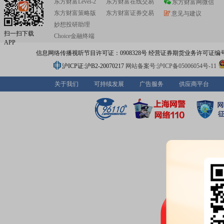
东方财富Level-2
东方财富在线交易
东方财富网微信
东方财富策略版
东方财富证券交易
意见与建议
妙想投研助理
扫一扫下载
Choice金融终端
APP
信息网络传播视听节目许可证：0908328号 经营证券期货业务许可证编号：91310
沪ICP证:沪B2-20070217
网站备案号:沪ICP备05006054号-11
关于我们
可持续发展
广告服务
供应商平台