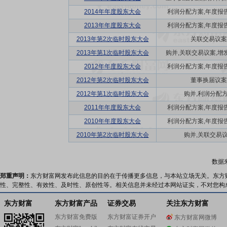
2014年年度股东大会
利润分配方案,年度报告(
2013年年度股东大会
利润分配方案,年度报告(
2013年第2次临时股东大会
关联交易议案
2013年第1次临时股东大会
购并,关联交易议案,增发
2012年年度股东大会
利润分配方案,年度报告(
2012年第2次临时股东大会
董事换届议案
2012年第1次临时股东大会
购并,利润分配
2011年年度股东大会
利润分配方案,年度报告(
2010年年度股东大会
利润分配方案,年度报告(
2010年第2次临时股东大会
购并,关联交易
数据
郑重声明：
东方财富网发布此信息的目的在于传播更多信息，与本站立场无关。东方
性、完整性、有效性、及时性、原创性等。相关信息并未经过本网站证实，不对您构
东方财富
东方财富产品
证券交易
关注东方财富
东方财富免费版
东方财富证券开户
东方财富网微博