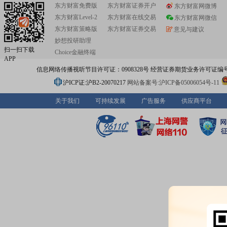
东方财富免费版
东方财富证券开户
东方财富网微博
东方财富Level-2
东方财富在线交易
东方财富网微信
东方财富策略版
东方财富证券交易
意见与建议
妙想投研助理
扫一扫下载
Choice金融终端
APP
信息网络传播视听节目许可证：0908328号 经营证券期货业务许可证编号：91310
沪ICP证:沪B2-20070217
网站备案号:沪ICP备05006054号-11
关于我们
可持续发展
广告服务
供应商平台