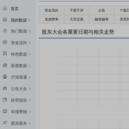
首页
资金流向
千股千评
公告
个股
龙虎榜单
大宗交易
融资融券
高管
我的数据
热门数据
股东大会各重要日期与相关走势
资金流向
特色数据
新股数据
沪深港通
公告大全
研究报告
年报季报
股东股本