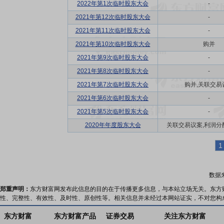
2022年第1次临时股东大会
-
2021年第12次临时股东大会
-
2021年第11次临时股东大会
-
2021年第10次临时股东大会
购并
2021年第9次临时股东大会
-
2021年第8次临时股东大会
-
2021年第7次临时股东大会
购并,关联交易
2021年第6次临时股东大会
-
2021年第5次临时股东大会
-
2020年年度股东大会
关联交易议案,利润分配方
1
数据
郑重声明：
东方财富网发布此信息的目的在于传播更多信息，与本站立场无关。东方
性、完整性、有效性、及时性、原创性等。相关信息并未经过本网站证实，不对您构
东方财富
东方财富产品
证券交易
关注东方财富