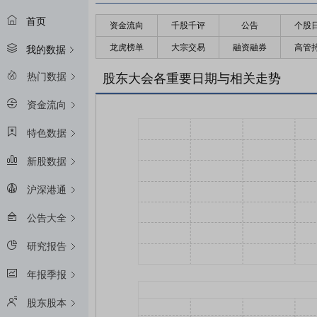
首页
资金流向
千股千评
公告
个股
龙虎榜单
大宗交易
融资融券
高管
我的数据
热门数据
股东大会各重要日期与相关走势
资金流向
特色数据
新股数据
沪深港通
公告大全
研究报告
年报季报
股东股本