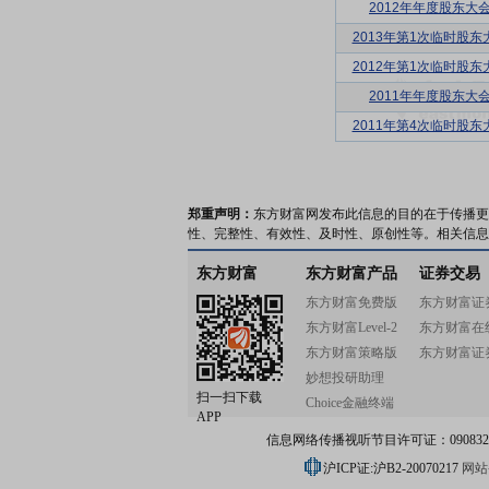
2012年年度股东大
2013年第1次临时股东
2012年第1次临时股东
2011年年度股东大
2011年第4次临时股东
郑重声明：
东方财富网发布此信息的目的在于传播更
性、完整性、有效性、及时性、原创性等。相关信息
东方财富
东方财富产品
证券交易
东方财富免费版
东方财富证
东方财富Level-2
东方财富在
东方财富策略版
东方财富证
妙想投研助理
扫一扫下载
Choice金融终端
APP
信息网络传播视听节目许可证：0908328号
沪ICP证:沪B2-20070217
网站备