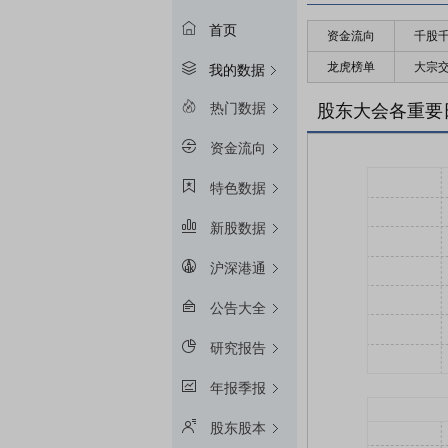
首页
资金流向
千股
龙虎榜单
大宗
我的数据
热门数据
股东大会各重要
资金流向
特色数据
新股数据
沪深港通
公告大全
研究报告
年报季报
股东股本