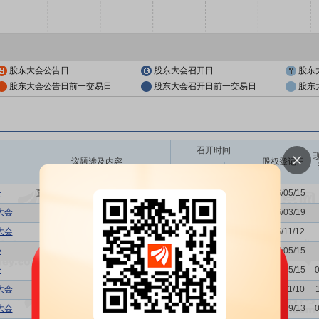
股东大会公告日
股东大会召开日
股东
股东大会公告日前一交易日
股东大会召开日前一交易日
股东
召开时间
议题涉及内容
股权登记日
开始日
结束日
会
董事换届议案,利润分配方案,年...
2026/05/21
-
2026/05/15
大会
-
2026/03/24
-
2026/03/19
大会
-
2025/11/18
-
2025/11/12
会
利润分配方案,年度报告(摘要)...
2025/05/20
-
2025/05/15
会
利润分配方案,年度报告(摘要)...
2024/05/21
-
2024/05/15
大会
发行公司债券的议案
2023/11/16
-
2023/11/10
大会
购并
2023/09/18
-
2023/09/13