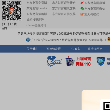
东方财富免费版
东方财富证券开户
东方财富网微博
东方财富Level-2
东方财富在线交易
东方财富网微信
东方财富策略版
东方财富证券交易
意见与建议
妙想投研助理
扫一扫下载
Choice金融终端
APP
信息网络传播视听节目许可证：0908328号 经营证券期货业务许可证编号：91310
沪ICP证:沪B2-20070217
网站备案号:沪ICP备05006054号-11
关于我们
可持续发展
广告服务
供应商平台