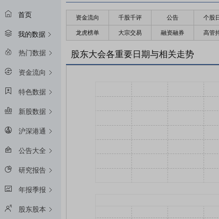
首页
资金流向
千股千评
公告
个股
龙虎榜单
大宗交易
融资融券
高管
我的数据
热门数据
股东大会各重要日期与相关走势
资金流向
特色数据
新股数据
沪深港通
公告大全
研究报告
年报季报
股东股本