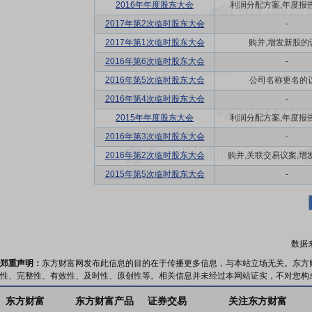
2016年年度股东大会
利润分配方案,年度报告(
2017年第2次临时股东大会
-
2017年第1次临时股东大会
购并,增发新股的
2016年第6次临时股东大会
-
2016年第5次临时股东大会
公司名称更名的
2016年第4次临时股东大会
-
2015年年度股东大会
利润分配方案,年度报告(
2016年第3次临时股东大会
-
2016年第2次临时股东大会
购并,关联交易议案,增发
2015年第5次临时股东大会
-
数据
郑重声明：
东方财富网发布此信息的目的在于传播更多信息，与本站立场无关。东方
性、完整性、有效性、及时性、原创性等。相关信息并未经过本网站证实，不对您构
东方财富
东方财富产品
证券交易
关注东方财富