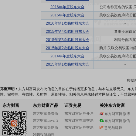
2016年年度股东大会
公司名称更名的议案,关联
2015年年度股东大会
关联交易议案,利润分配方
2016年第1次临时股东大会
-
2015年第4次临时股东大会
董事换届议案
2015年第3次临时股东大会
利润分配方案
2015年第2次临时股东大会
购并,关联交易议案,增发
2014年年度股东大会
关联交易议案,利润分配方
2015年第1次临时股东大会
-
数据
郑重声明：
东方财富网发布此信息的目的在于传播更多信息，与本站立场无关。东方
性、完整性、有效性、及时性、原创性等。相关信息并未经过本网站证实，不对您构
东方财富
东方财富产品
证券交易
关注东方财富
东方财富免费版
东方财富证券开户
东方财富网微博
东方财富Level-2
东方财富在线交易
东方财富网微信
东方财富策略版
东方财富证券交易
意见与建议
妙想投研助理