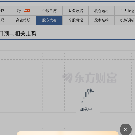
千评
公告
个股日历
财务数据
核心题材
主力持仓
交易
高管持股
股东大会
个股研报
股本结构
机构调研
日期与相关走势