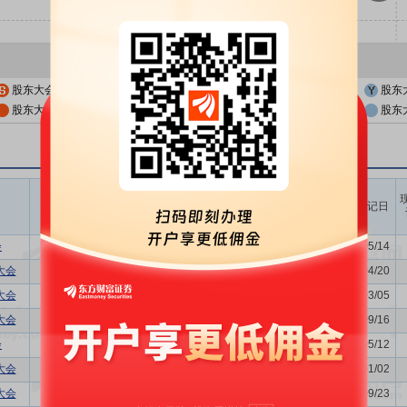
股东大会公告日
股东大会召开日
股东
股东大会公告日前一交易日
股东大会召开日前一交易日
股东
召开时间
议题涉及内容
股权登记日
开始日
结束日
会
关联交易议案,利润分配方案,年...
2026/05/19
-
2026/05/14
大会
-
2026/04/23
-
2026/04/20
大会
-
2026/03/10
-
2026/03/05
大会
董事换届议案
2025/09/19
-
2025/09/16
会
利润分配方案,年度报告(摘要)...
2025/05/16
-
2025/05/12
大会
-
2025/01/07
-
2025/01/02
大会
关联交易议案
2024/09/27
-
2024/09/23