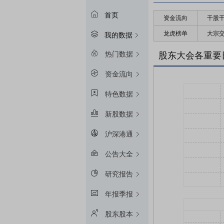
首页
资金流向
千股
龙虎榜单
大宗
我的数据
热门数据
股东大会各重要
资金流向
特色数据
新股数据
沪深港通
公告大全
研究报告
年报季报
股东股本