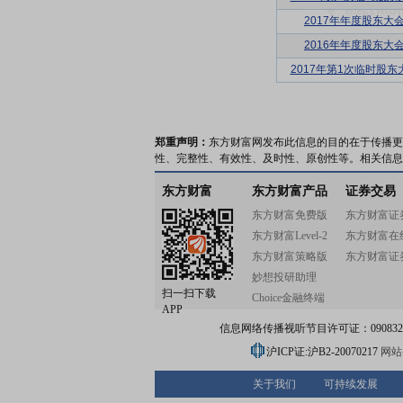
2017年年度股东大
2016年年度股东大
2017年第1次临时股东
郑重声明：
东方财富网发布此信息的目的在于传播更
性、完整性、有效性、及时性、原创性等。相关信息
东方财富
东方财富产品
证券交易
东方财富免费版
东方财富证
东方财富Level-2
东方财富在
东方财富策略版
东方财富证
妙想投研助理
扫一扫下载
Choice金融终端
APP
信息网络传播视听节目许可证：0908328号
沪ICP证:沪B2-20070217
网站备
关于我们
可持续发展