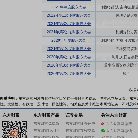
2021年年度股东大会
利润分配方案,年度报告(摘
2022年第1次临时股东大会
关联交易议案
2021年第3次临时股东大会
-
2021年第2次临时股东大会
利润分配方案
2020年年度股东大会
利润分配方案,年度报告(摘
2021年第1次临时股东大会
关联交易议案
2020年第4次临时股东大会
购并,关联交易
2020年第3次临时股东大会
董事换届议案,利润
2020年第2次临时股东大会
购并
数据
郑重声明：
东方财富网发布此信息的目的在于传播更多信息，与本站立场无关。东方
性、完整性、有效性、及时性、原创性等。相关信息并未经过本网站证实，不对您构
东方财富
东方财富产品
证券交易
关注东方财富
东方财富免费版
东方财富证券开户
东方财富网微博
东方财富Level-2
东方财富在线交易
东方财富网微信
东方财富策略版
东方财富证券交易