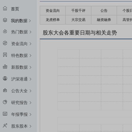
首页
资金流向
千股千评
公告
个股
龙虎榜单
大宗交易
融资融券
高管
我的数据
热门数据
股东大会各重要日期与相关走势
资金流向
特色数据
新股数据
沪深港通
公告大全
研究报告
年报季报
股东股本