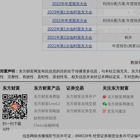
2022年年度股东大会
利润分配方案,年度报告(摘
2023年第1次临时股东大会
-
2021年年度股东大会
利润分配方案,年度报告(摘
2022年第1次临时股东大会
-
2021年第2次临时股东大会
购并
2021年第1次临时股东大会
年度报告(摘要)
数据
郑重声明：
东方财富网发布此信息的目的在于传播更多信息，与本站立场无关。东方
性、完整性、有效性、及时性、原创性等。相关信息并未经过本网站证实，不对您构
东方财富
东方财富产品
证券交易
关注东方财富
东方财富免费版
东方财富证券开户
东方财富网微博
东方财富Level-2
东方财富在线交易
东方财富网微信
东方财富策略版
东方财富证券交易
意见与建议
妙想投研助理
扫一扫下载
Choice金融终端
APP
信息网络传播视听节目许可证：0908328号 经营证券期货业务许可证编号：91310