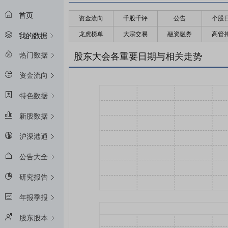
首页
资金流向
千股千评
公告
个股
龙虎榜单
大宗交易
融资融券
高管
我的数据
热门数据
股东大会各重要日期与相关走势
资金流向
特色数据
新股数据
沪深港通
公告大全
研究报告
年报季报
股东股本