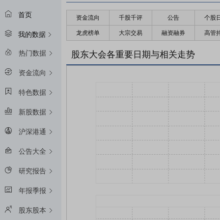
首页
资金流向
千股千评
公告
个股
龙虎榜单
大宗交易
融资融券
高管
我的数据
热门数据
股东大会各重要日期与相关走势
资金流向
特色数据
新股数据
沪深港通
公告大全
研究报告
年报季报
股东股本