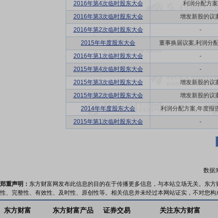
2016年第4次临时股东大会
利润分配方案
2016年第3次临时股东大会
增发新股的议
2016年第2次临时股东大会
-
2015年年度股东大会
董事换届议案,利润分配方
2016年第1次临时股东大会
-
2015年第4次临时股东大会
-
2015年第3次临时股东大会
增发新股的议
2015年第2次临时股东大会
增发新股的议
2014年年度股东大会
利润分配方案,年度报告(
2015年第1次临时股东大会
-
数据
郑重声明：
东方财富网发布此信息的目的在于传播更多信息，与本站立场无关。东方
性、完整性、有效性、及时性、原创性等。相关信息并未经过本网站证实，不对您构
东方财富
东方财富产品
证券交易
关注东方财富