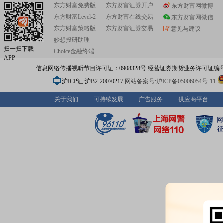
东方财富免费版
东方财富证券开户
东方财富网微博
东方财富Level-2
东方财富在线交易
东方财富网微信
东方财富策略版
东方财富证券交易
意见与建议
妙想投研助理
扫一扫下载
Choice金融终端
APP
信息网络传播视听节目许可证：0908328号 经营证券期货业务许可证编号：91310
沪ICP证:沪B2-20070217
网站备案号:沪ICP备05006054号-11
关于我们
可持续发展
广告服务
供应商平台