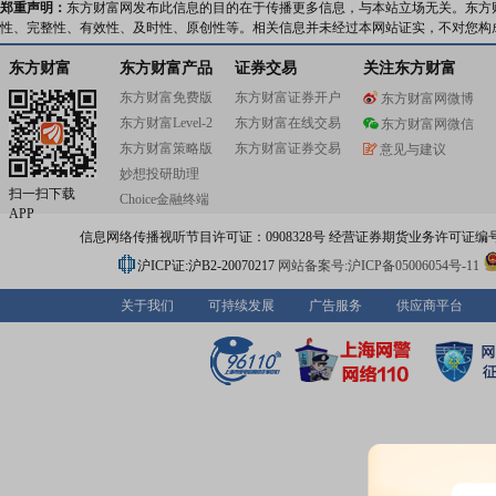
郑重声明：
东方财富网发布此信息的目的在于传播更多信息，与本站立场无关。东方
性、完整性、有效性、及时性、原创性等。相关信息并未经过本网站证实，不对您构
东方财富
东方财富产品
证券交易
关注东方财富
东方财富免费版
东方财富证券开户
东方财富网微博
东方财富Level-2
东方财富在线交易
东方财富网微信
东方财富策略版
东方财富证券交易
意见与建议
妙想投研助理
扫一扫下载
Choice金融终端
APP
信息网络传播视听节目许可证：0908328号 经营证券期货业务许可证编号：91310
沪ICP证:沪B2-20070217
网站备案号:沪ICP备05006054号-11
关于我们
可持续发展
广告服务
供应商平台