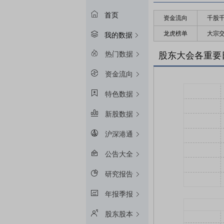
首页
资金流向
千股
龙虎榜单
大宗
我的数据
热门数据
股东大会各重要
资金流向
特色数据
新股数据
沪深港通
公告大全
研究报告
年报季报
股东股本